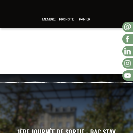
MEMBRE
PRONOTE
PANIER
1ÈRE JOURNÉE DE SORTIE - BAC STAV