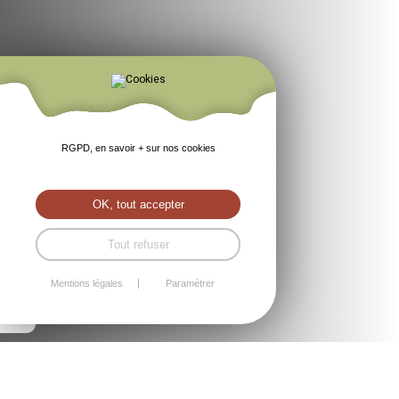
RGPD, en savoir + sur nos cookies
OK, tout accepter
Tout refuser
Mentions légales
Paramétrer
Visitez notre établissement