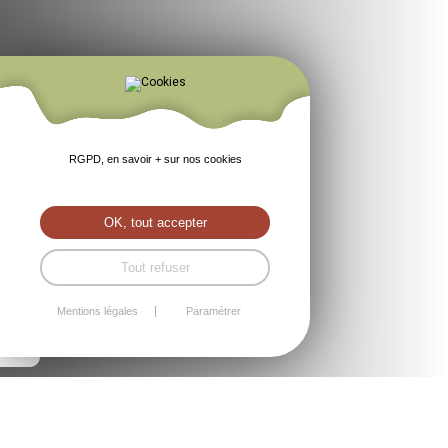
RGPD, en savoir + sur nos cookies
OK, tout accepter
Tout refuser
Mentions légales
Paramétrer