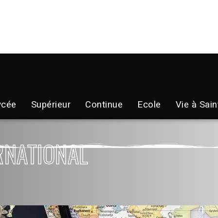
ycée
Supérieur
Continue
Ecole
Vie à Sain
RNATIONAL