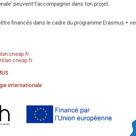
ionale' peuvent t'accompagner dans ton projet.
t être financés dans le cadre du programme Erasmus + ve
ilan.cneap.fr
ilan.cneap.fr
SMUS
gie internationale