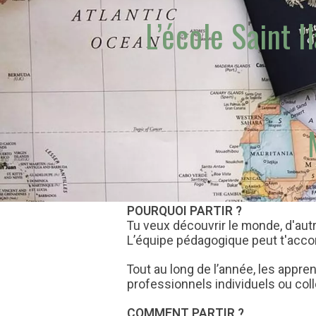
L’école Saint 
POURQUOI PARTIR ?
Tu veux découvrir le monde, d'aut
L’équipe pédagogique peut t'acco
Tout au long de l’année, les appren
professionnels individuels ou coll
COMMENT PARTIR ?