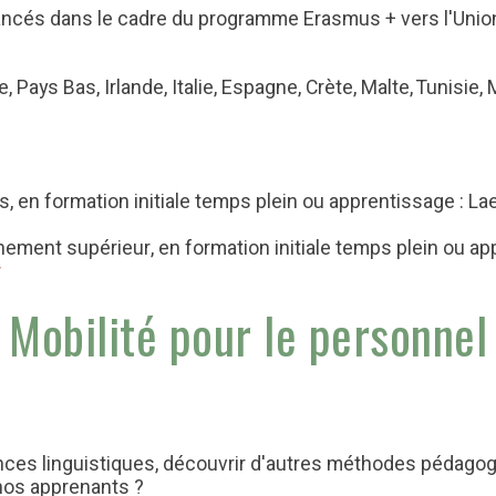
nancés dans le cadre du programme Erasmus + vers l'Unio
 Pays Bas, Irlande, Italie, Espagne, Crète, Malte, Tunisie,
s, en formation initiale temps plein ou apprentissage : Laet
nement supérieur, en formation initiale temps plein ou ap
r
Mobilité pour le personnel
ces linguistiques, découvrir d'autres méthodes pédagog
 nos apprenants ?