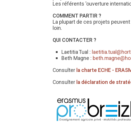
Les référents 'ouverture internat
COMMENT PARTIR ?
La plupart de ces projets peuven
loin.
QUI CONTACTER ?
Laetitia Tual :
laetitia.tual@hort
Beth Magne :
beth.magne@hort
Consulter
la charte ECHE - ERA
Consulter
la déclaration de straté