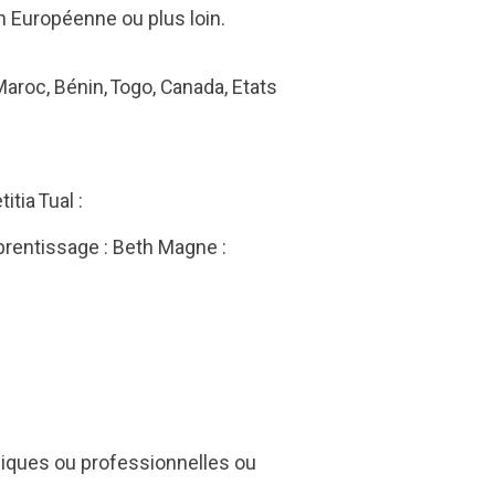
n Européenne ou plus loin.
 Maroc, Bénin, Togo, Canada, Etats
itia Tual :
prentissage : Beth Magne :
iques ou professionnelles ou