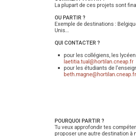
La plupart de ces projets sont fi
OU PARTIR ?
Exemple de destinations : Belgique,
Unis...
QUI CONTACTER ?
pour les collégiens, les lycéen
laetitia.tual@hortilan.cneap.fr
pour les étudiants de l'enseig
beth.magne@hortilan.cneap.f
POURQUOI PARTIR ?
Tu veux approfondir tes compéten
proposer une autre destination à