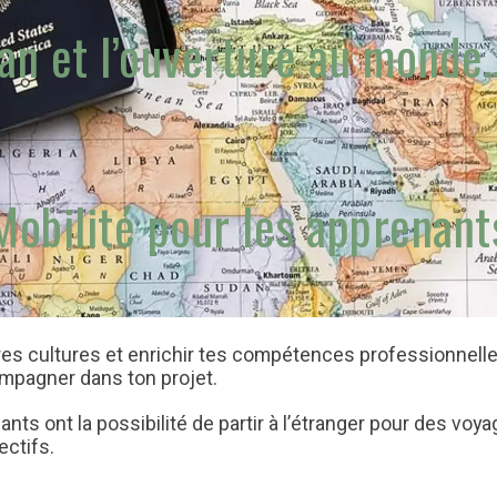
Ilan et l’ouverture au mond
Mobilité pour les apprenant
res cultures et enrichir tes compétences professionnelle
mpagner dans ton projet.
ants ont la possibilité de partir à l’étranger pour des vo
ectifs.