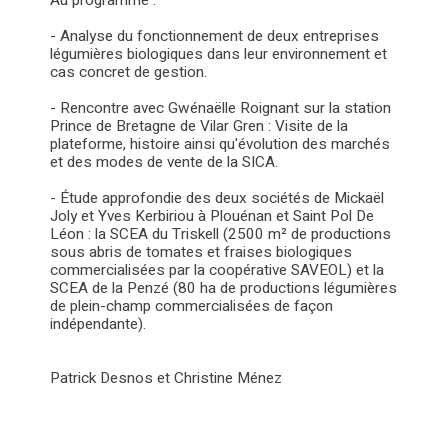
- Analyse du fonctionnement de deux entreprises
légumières biologiques dans leur environnement et
cas concret de gestion.
- Rencontre avec Gwénaëlle Roignant sur la station
Prince de Bretagne de Vilar Gren : Visite de la
plateforme, histoire ainsi qu'évolution des marchés
et des modes de vente de la SICA.
- Étude approfondie des deux sociétés de Mickaël
Joly et Yves Kerbiriou à Plouénan et Saint Pol De
Léon : la SCEA du Triskell (2500 m² de productions
sous abris de tomates et fraises biologiques
commercialisées par la coopérative SAVEOL) et la
SCEA de la Penzé (80 ha de productions légumières
de plein-champ commercialisées de façon
indépendante).
Patrick Desnos et Christine Ménez