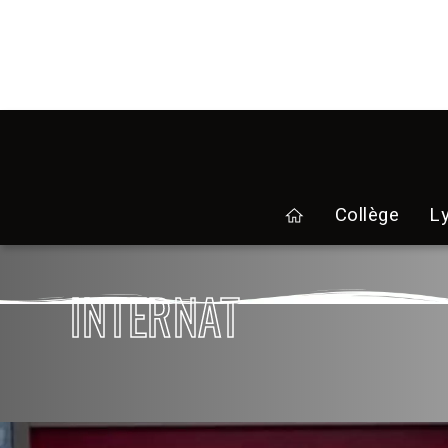
Collège
L
home
INTERNAT