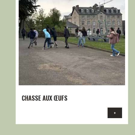
CHASSE AUX ŒUFS
+