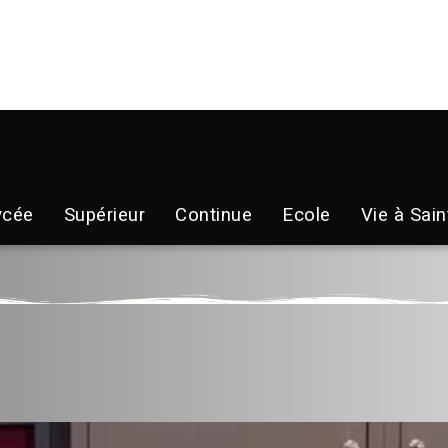
ycée
Supérieur
Continue
Ecole
Vie à Sain