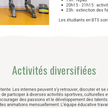
19h : repas
20h15 - 21h15 : activi
23h : extinction des f
Les étudiants en BTS sont
Activités diversifiées
tente. Les internes peuvent s’y retrouver, discuter et se di
de participer à diverses activités sportives, culturelles e
ncourager des passions et le développement des talents.
s animations mensuellement. L’équipe éducative travail