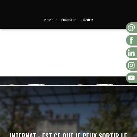
MEMBRE
PRONOTE
PANIER
INTERNAT - EST CE QUE JE PEUX SORTIR LE