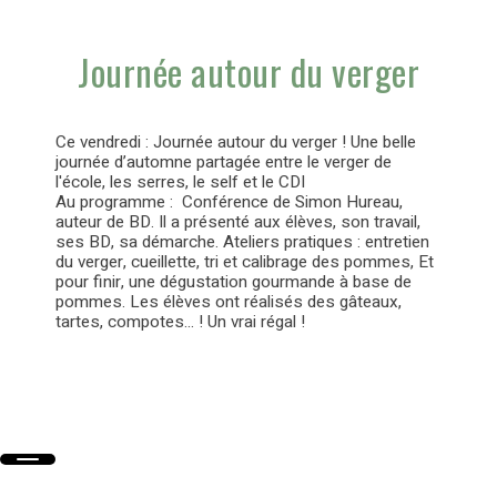
Journée autour du verger
Ce vendredi : Journée autour du verger ! Une belle
journée d’automne partagée entre le verger de
l'école, les serres, le self et le CDI
Au programme : Conférence de Simon Hureau,
auteur de BD. Il a présenté aux élèves, son travail,
ses BD, sa démarche. Ateliers pratiques : entretien
du verger, cueillette, tri et calibrage des pommes, Et
pour finir, une dégustation gourmande à base de
pommes. Les élèves ont réalisés des gâteaux,
tartes, compotes... ! Un vrai régal !