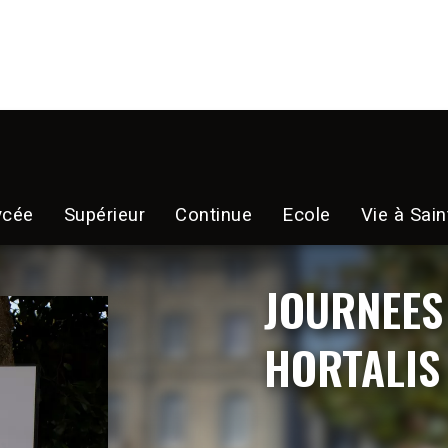
ycée
Supérieur
Continue
Ecole
Vie à Sain
JOURNEES
HORTALIS