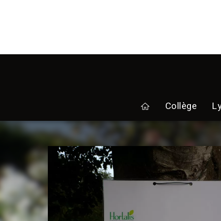
Collège
L
home