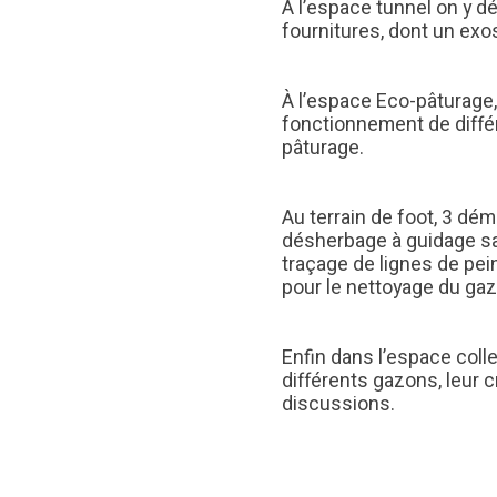
À l’espace tunnel on y d
fournitures, dont un exo
À l’espace Eco-pâturage,
fonctionnement de diffé
pâturage.
Au terrain de foot, 3 dé
désherbage à guidage sat
traçage de lignes de pein
pour le nettoyage du ga
Enfin dans l’espace coll
différents gazons, leur 
discussions.