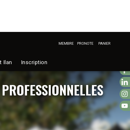
MEMBRE
PRONOTE
PANIER
t Ilan
Inscription
 PROFESSIONNELLES