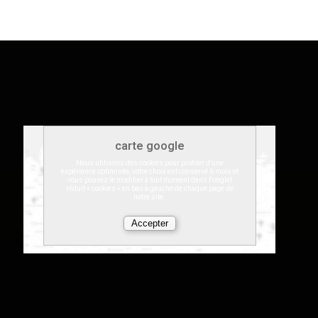
carte google
Nous utilisons des cookies pour profiter d'une
expérience optimisée, votre choix est conservé 6 mois et
vous pouvez le modifier à tout moment dans l'onglet
réduit « cookies » en bas à gauche de chaque page de
notre site.