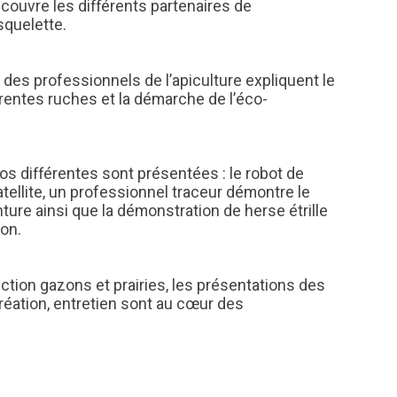
écouvre les différents partenaires de
squelette.
 des professionnels de l’apiculture expliquent le
rentes ruches et la démarche de l’éco-
mos différentes sont présentées : le robot de
ellite, un professionnel traceur démontre le
ture ainsi que la démonstration de herse étrille
zon.
ection gazons et prairies, les présentations des
création, entretien sont au cœur des