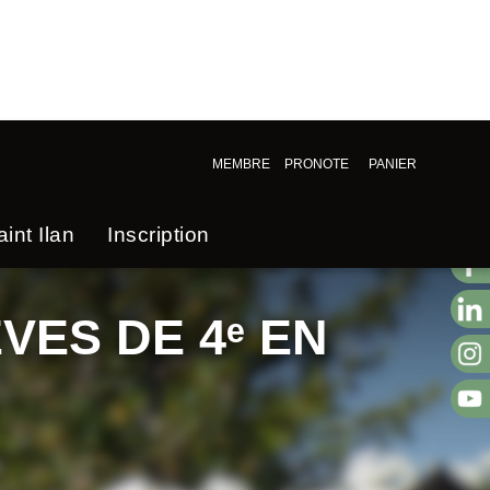
MEMBRE
PRONOTE
PANIER
int Ilan
Inscription
VES DE 4ᵉ EN
N