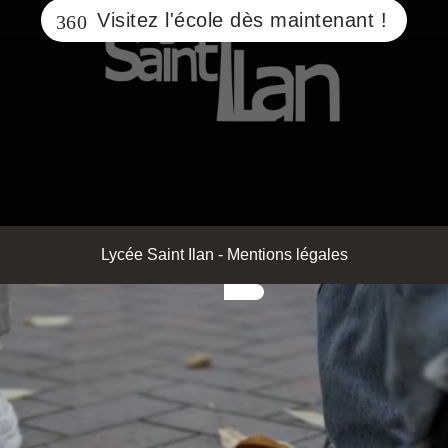
Visitez l'école dès maintenant !
Lycée Saint Ilan
-
Mentions légales