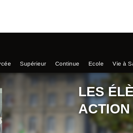
ycée
Supérieur
Continue
Ecole
Vie à Sa
LES ÉLÈ
ACTIO