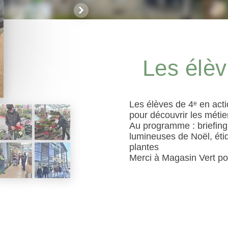
Les élèv
Les élèves de 4ᵉ en acti
pour découvrir les métie
Au programme : briefing 
lumineuses de Noël, éti
plantes
Merci à Magasin Vert pou