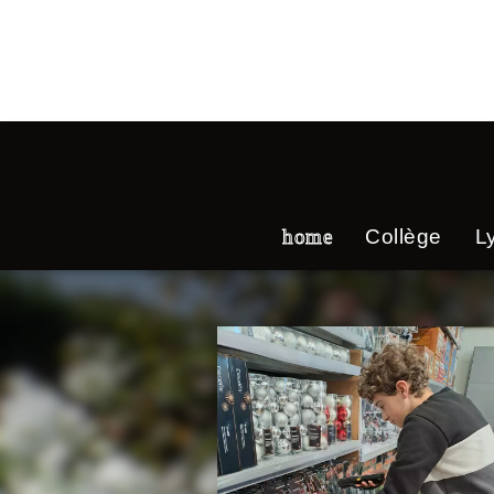
home
Collège
L