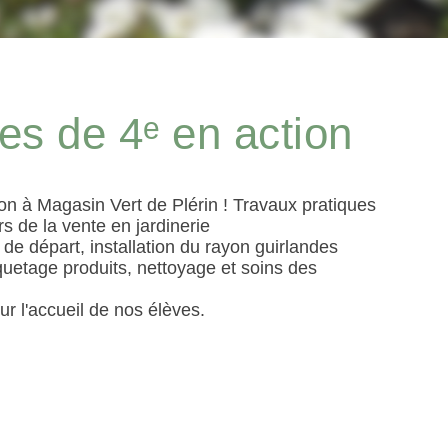
es de 4ᵉ en action
on à Magasin Vert de Plérin ! Travaux pratiques
rs de la vente en jardinerie
de départ, installation du rayon guirlandes
quetage produits, nettoyage et soins des
r l'accueil de nos élèves.