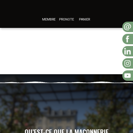
MEMBRE
PRONOTE
PANIER
QU’EST-CE QUE LA MAÇONNERIE