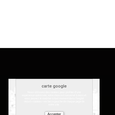
carte google
Nous utilisons des cookies pour profiter d'une
expérience optimisée, votre choix est conservé 6 mois et
vous pouvez le modifier à tout moment dans l'onglet
réduit « cookies » en bas à gauche de chaque page de
notre site.