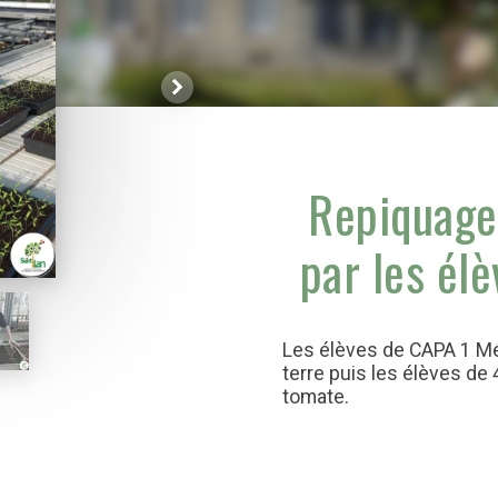
Repiquage
par les él
Les élèves de CAPA 1 Mét
terre puis les élèves d
tomate.