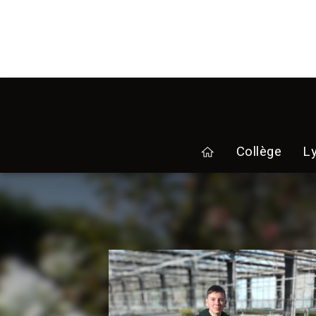
Collège
L
home