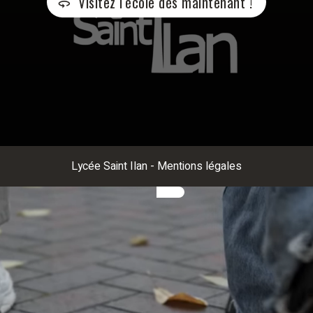
Visitez l'école dès maintenant !
Lycée Saint Ilan
-
Mentions légales