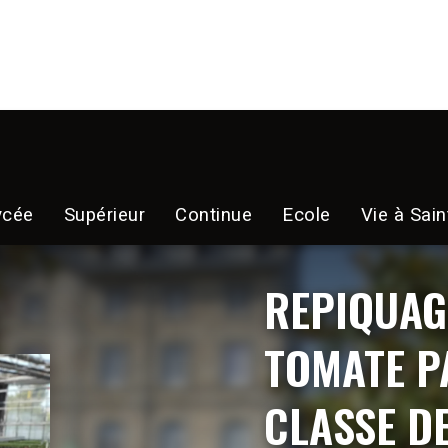
ycée
Supérieur
Continue
Ecole
Vie à Sain
REPIQUAG
TOMATE PA
CLASSE D