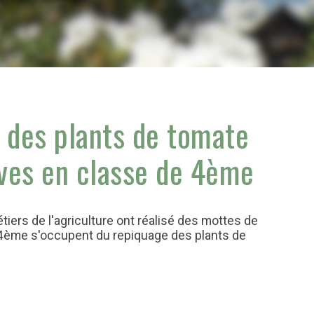
 des plants de tomate
èves en classe de 4ème
iers de l'agriculture ont réalisé des mottes de
e 4ème s'occupent du repiquage des plants de