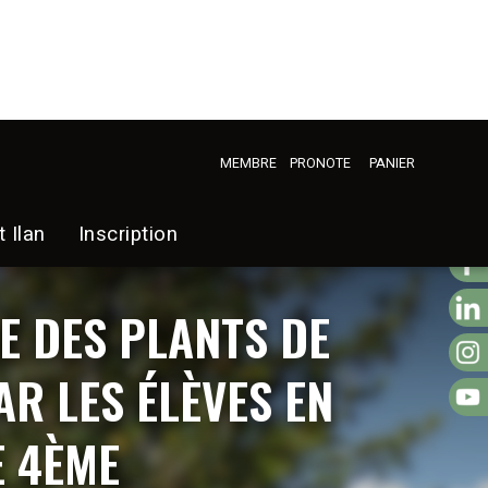
MEMBRE
PRONOTE
PANIER
t Ilan
Inscription
E DES PLANTS DE
R LES ÉLÈVES EN
E 4ÈME