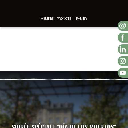
MEMBRE
PRONOTE
PANIER
SOIRÉE SPÉCIALE "DÍA DE LOS MUERTOS"