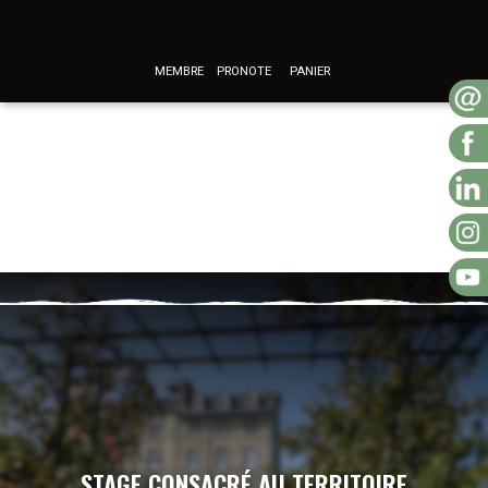
MEMBRE
PRONOTE
PANIER
STAGE CONSACRÉ AU TERRITOIRE