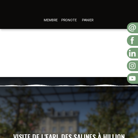
MEMBRE
PRONOTE
PANIER
VISITE DE L'EARL DES SALINES À HILLION