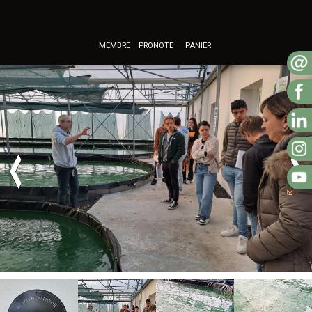
VISITE D'ENTREPRISE POUR LES BTS
MEMBRE
PRONOTE
PANIER