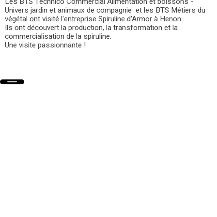
Les BTS Technico Commercial Alimentation et boissons -
Univers jardin et animaux de compagnie et les BTS Métiers du
végétal ont visité l'entreprise Spiruline d'Armor à Henon.
Ils ont découvert la production, la transformation et la
commercialisation de la spiruline.
Une visite passionnante !